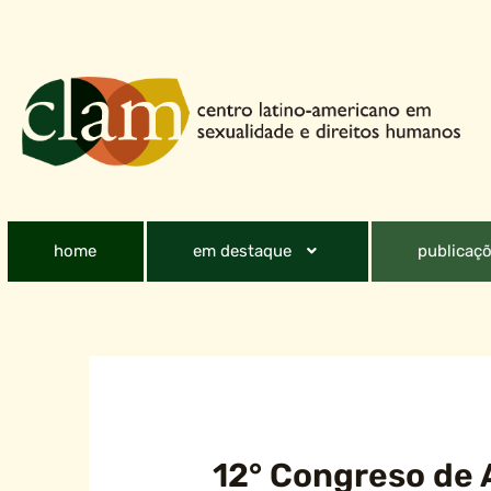
home
em destaque
publicaçõ
12° Congreso de 