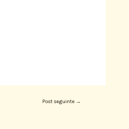
Post seguinte
→