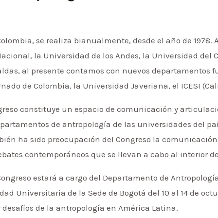
Colombia, se realiza bianualmente, desde el año de 1978
acional, la Universidad de los Andes, la Universidad del 
Caldas, al presente contamos con nuevos departamentos f
ado de Colombia, la Universidad Javeriana, el ICESI (Cali)
reso constituye un espacio de comunicación y articulaci
departamentos de antropología de las universidades del pa
bién ha sido preocupación del Congreso la comunicación 
bates contemporáneos que se llevan a cabo al interior de 
 Congreso estará a cargo del Departamento de Antropologí
dad Universitaria de la Sede de Bogotá del 10 al 14 de oct
 desafíos de la antropología en América Latina.