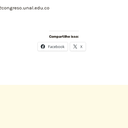
2congreso.unal.edu.co
o
Compartilhe isso:
Facebook
X