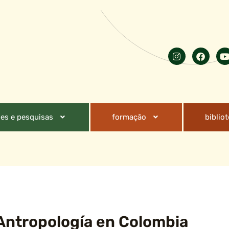
es e pesquisas
formação
biblio
Antropología en Colombia