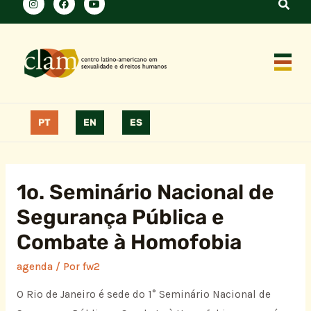
PT
EN
ES
1o. Seminário Nacional de
Segurança Pública e
Combate à Homofobia
agenda
/ Por
fw2
O Rio de Janeiro é sede do 1° Seminário Nacional de