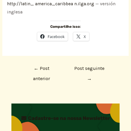
http://latin_ america_caribbea n.ilga.org
— versión
inglesa
Compartilhe isso:
Facebook
X
←
Post
Post seguinte
anterior
→
Cadastre-se na nossa Newsletter