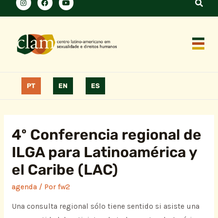
PT
EN
ES
4º Conferencia regional de
ILGA para Latinoamérica y
el Caribe (LAC)
agenda
/ Por
fw2
Una consulta regional sólo tiene sentido si asiste una