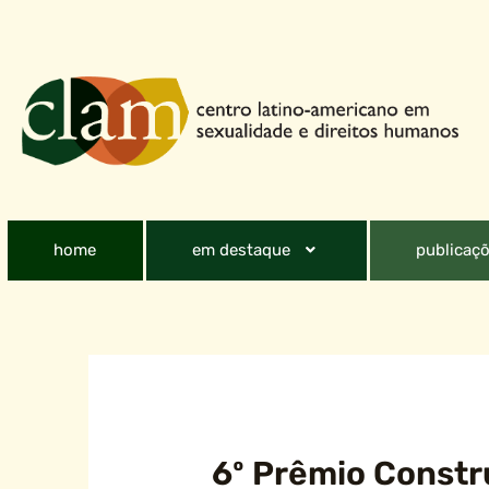
home
em destaque
publicaçõ
6º Prêmio Constr