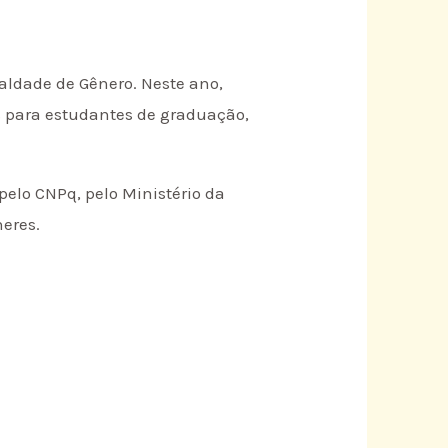
ualdade de Gênero. Neste ano,
s para estudantes de graduação,
elo CNPq, pelo Ministério da
heres.