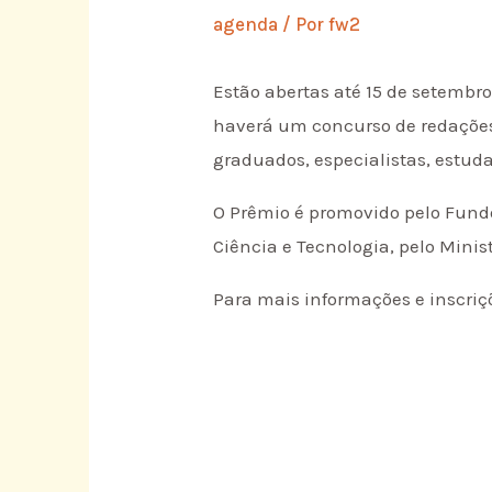
agenda
/ Por
fw2
Estão abertas até 15 de setembro
haverá um concurso de redações 
graduados, especialistas, estud
O Prêmio é promovido pelo Fund
Ciência e Tecnologia, pelo Minis
Para mais informações e inscriç