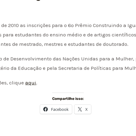
 de 2010 as inscrições para o 6º Prêmio Construindo a Ig
para estudantes do ensino médio e de artigos científico
antes de mestrado, mestres e estudantes de doutorado.
o de Desenvolvimento das Nações Unidas para a Mulher, p
tério da Educação e pela Secretaria de Políticas para Mul
ões, clique
aqui
.
Compartilhe isso:
Facebook
X