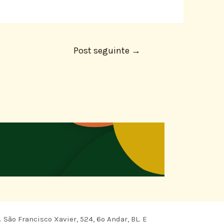
Post seguinte
→
 São Francisco Xavier, 524, 6º Andar, BL. E