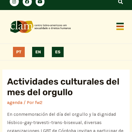
PT
EN
ES
Actividades culturales del
mes del orgullo
agenda
/ Por
fw2
En conmemoración del día del orgullo y la dignidad
lésbico-gay-travesti-trans-bisexual, diversas
organizaciones LGBT de Córdoba invitan a participar de