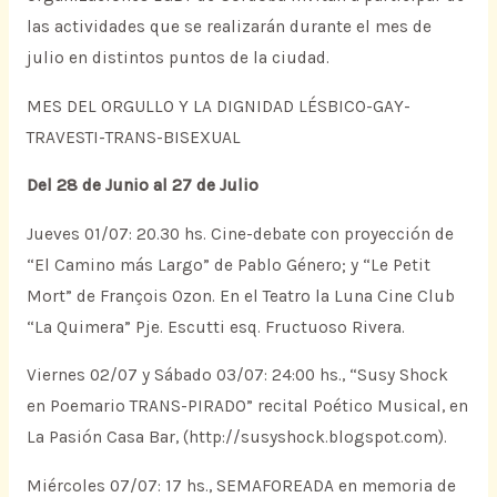
las actividades que se realizarán durante el mes de
julio en distintos puntos de la ciudad.
MES DEL ORGULLO Y LA DIGNIDAD LÉSBICO-GAY-
TRAVESTI-TRANS-BISEXUAL
Del 28 de Junio al 27 de Julio
Jueves 01/07: 20.30 hs. Cine-debate con proyección de
“El Camino más Largo” de Pablo Género; y “Le Petit
Mort” de François Ozon. En el Teatro la Luna Cine Club
“La Quimera” Pje. Escutti esq. Fructuoso Rivera.
Viernes 02/07 y Sábado 03/07: 24:00 hs., “Susy Shock
en Poemario TRANS-PIRADO” recital Poético Musical, en
La Pasión Casa Bar, (http://susyshock.blogspot.com).
Miércoles 07/07: 17 hs., SEMAFOREADA en memoria de