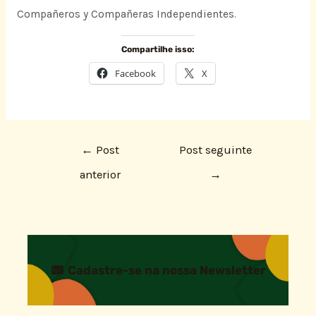
Compañeros y Compañeras Independientes.
Compartilhe isso:
Facebook
X
←
Post
Post seguinte
anterior
→
Cadastre-se na nossa Newsletter