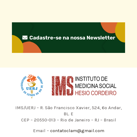
Cadastre-se na nossa Newsletter
IMS/UERJ – R. São Francisco Xavier, 524, 6º Andar,
BL. E
CEP – 20550-013 – Rio de Janeiro – RJ – Brasil
Email –
contatoclam@gmail.com