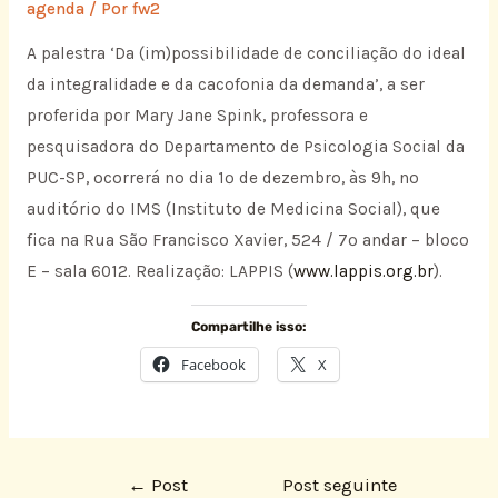
agenda
/ Por
fw2
A palestra ‘Da (im)possibilidade de conciliação do ideal
da integralidade e da cacofonia da demanda’, a ser
proferida por Mary Jane Spink, professora e
pesquisadora do Departamento de Psicologia Social da
PUC-SP, ocorrerá no dia 1º de dezembro, às 9h, no
auditório do IMS (Instituto de Medicina Social), que
fica na Rua São Francisco Xavier, 524 / 7º andar – bloco
E – sala 6012. Realização: LAPPIS (
www.lappis.org.br
).
Compartilhe isso:
Facebook
X
←
Post
Post seguinte