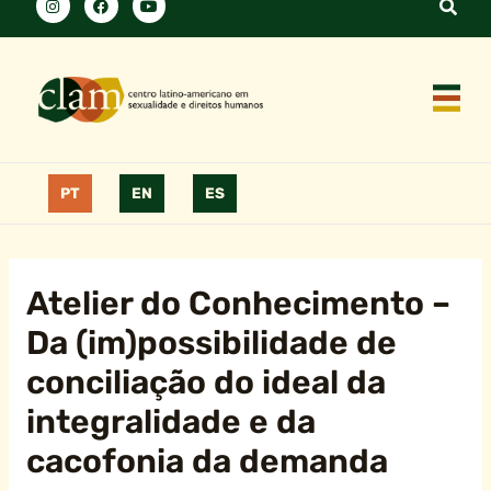
PT
EN
ES
Atelier do Conhecimento –
Da (im)possibilidade de
conciliação do ideal da
integralidade e da
cacofonia da demanda