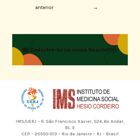
anterior
→
Cadastre-se na nossa Newsletter
IMS/UERJ – R. São Francisco Xavier, 524, 6º Andar,
BL. E
CEP – 20550-013 – Rio de Janeiro – RJ – Brasil