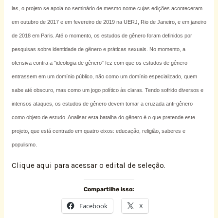
las, o projeto se apoia no seminário de mesmo nome cujas edições aconteceram
em outubro de 2017 e em fevereiro de 2019 na UERJ, Rio de Janeiro, e em janeiro
de 2018 em Paris. Até o momento, os estudos de gênero foram definidos por
pesquisas sobre identidade de gênero e práticas sexuais. No momento, a
ofensiva contra a "ideologia de gênero" fez com que os estudos de gênero
entrassem em um domínio público, não como um domínio especializado, quem
sabe até obscuro, mas como um jogo político às claras. Tendo sofrido diversos e
intensos ataques, os estudos de gênero devem tomar a cruzada anti-gênero
como objeto de estudo. Analisar esta batalha do gênero é o que pretende este
projeto, que está centrado em quatro eixos: educação, religião, saberes e
populismo.
Clique aqui para acessar o edital de seleção.
Compartilhe isso:
Facebook
X