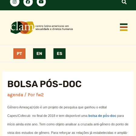
PT
EN
ES
BOLSA PÓS-DOC
agenda
/ Por
fw2
Gênero Ameaça(n)do é um projeto de pesquisa que ganhou o edital
Capes/Cofecub no final de 2018 e tem disponível uma
bolsa de pós-doc
para
início ainda este ano. Tem como objeto analisar a cruzada anti-gênero do ponto de
vista dos estudos de gênero. Para reforçar as relações já estabelecidas e ampliá-