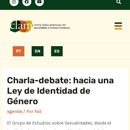
PT
EN
ES
Charla-debate: hacia una
Ley de Identidad de
Género
agenda
/ Por
fw2
El Grupo de Estudios sobre Sexualidades, desde el