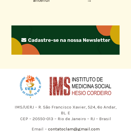
anterior
→
Cadastre-se na nossa Newsletter
IMS/UERJ – R. São Francisco Xavier, 524, 6º Andar,
BL. E
CEP – 20550-013 – Rio de Janeiro – RJ – Brasil
Email –
contatoclam@gmail.com