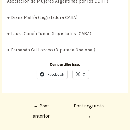
Asociación de Mujeres Argentinas por los DDHH)
● Diana Maffía (Legisladora CABA)
● Laura García Tuñón (Legisladora CABA)
● Fernanda Gil Lozano (Diputada Nacional)
Compartilhe isso:
Facebook
X
←
Post
Post seguinte
anterior
→