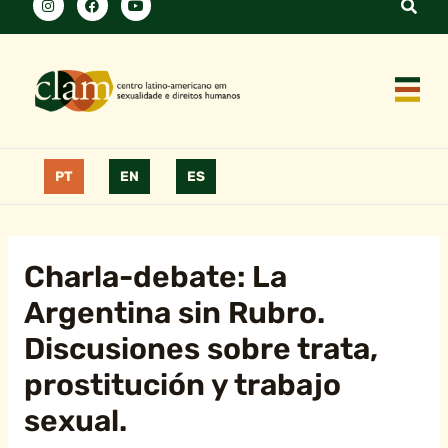
PT
EN
ES
Charla-debate: La
Argentina sin Rubro.
Discusiones sobre trata,
prostitución y trabajo
sexual.