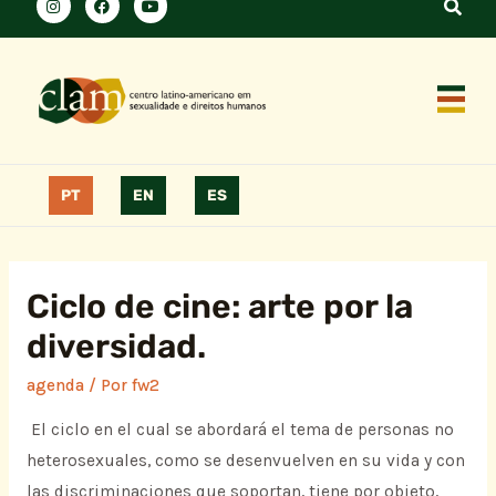
PT
EN
ES
Ciclo de cine: arte por la
diversidad.
agenda
/ Por
fw2
El ciclo en el cual se abordará el tema de personas no
heterosexuales, como se desenvuelven en su vida y con
las discriminaciones que soportan, tiene por objeto,