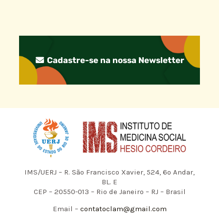
Cadastre-se na nossa Newsletter
IMS/UERJ – R. São Francisco Xavier, 524, 6º Andar,
BL. E
CEP – 20550-013 – Rio de Janeiro – RJ – Brasil
Email –
contatoclam@gmail.com