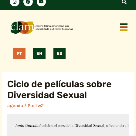
PT
EN
ES
Ciclo de películas sobre
Diversidad Sexual
agenda
/ Por
fw2
Junio Unicidad 
celebra el mes de la Diversidad Sexual, ofreciendo a la 