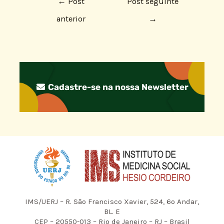
←
Post
Post seguinte
anterior
→
Cadastre-se na nossa Newsletter
IMS/UERJ – R. São Francisco Xavier, 524, 6º Andar,
BL. E
CEP – 20550-013 – Rio de Janeiro – RJ – Brasil