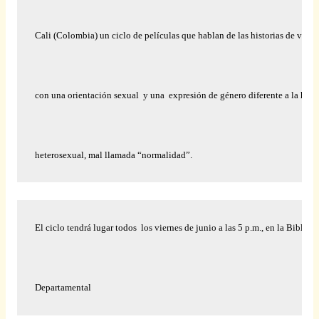
Cali (Colombia) un ciclo de películas que hablan de las historias de vida 
con una orientación sexual
y una
expresión de género diferente a la he
heterosexual, mal llamada “normalidad”. 
El ciclo tendrá lugar todos
los viernes de junio a las 5 p.m., en la Bibliot
Departamental