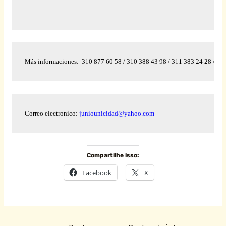
Más informaciones:
310 877 60 58 / 310 388 43 98 / 311 383 24 28 / 31
Correo electronico: 
juniounicidad@yahoo.com
Compartilhe isso:
Facebook
X