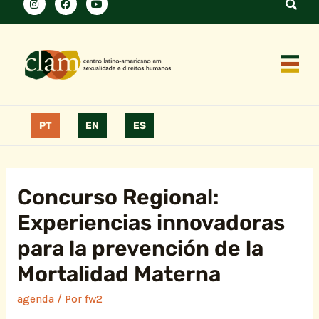
PT
EN
ES
Concurso Regional:
Experiencias innovadoras
para la prevención de la
Mortalidad Materna
agenda
/ Por
fw2