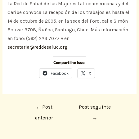
La Red de Salud de las Mujeres Latinoamericanas y del
Caribe convoca La recepción de los trabajos es hasta el
14 de octubre de 2005, en la sede del Foro, calle Simón
Bolivar 3798, Ñuñoa, Santiago, Chile. Más información
en fono: (562) 223 7077 y en
secretaria@reddesalud.org
.
Compartilhe isso:
Facebook
X
←
Post
Post seguinte
anterior
→