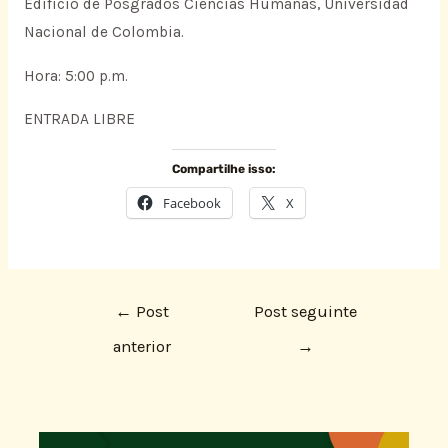
Edificio de Posgrados Ciencias Humanas, Universidad
Nacional de Colombia.
Hora: 5:00 p.m.
ENTRADA LIBRE
Compartilhe isso:
Facebook
X
←
Post
Post seguinte
anterior
→