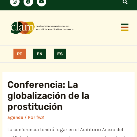
PT
EN
ES
Conferencia: La
globalización de la
prostitución
agenda
/ Por
fw2
La conferencia tendrá lugar en el Auditorio Anexo del