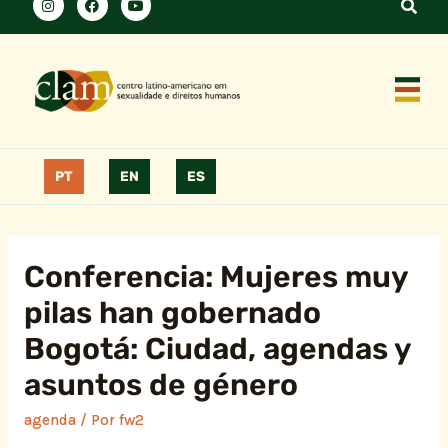
PT
EN
ES
Conferencia: Mujeres muy
pilas han gobernado
Bogotá: Ciudad, agendas y
asuntos de género
agenda
/ Por
fw2