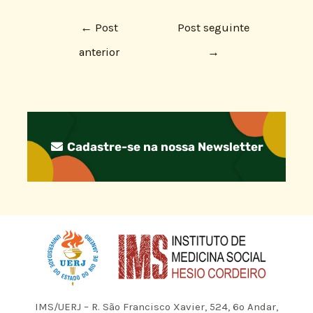
←
Post
Post seguinte
anterior
→
Cadastre-se na nossa Newsletter
IMS/UERJ – R. São Francisco Xavier, 524, 6º Andar,