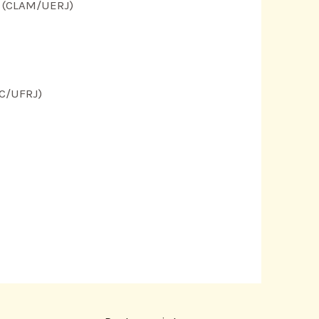
i (CLAM/UERJ)
SC/UFRJ)