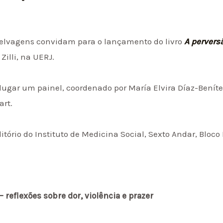
Selvagens convidam para o lançamento do livro
A perver
 Zilli, na UERJ.
lugar um painel, coordenado por María Elvira Díaz-Benít
art.
itório do Instituto de Medicina Social, Sexto Andar, Bloco
reflexões sobre dor, violência e prazer