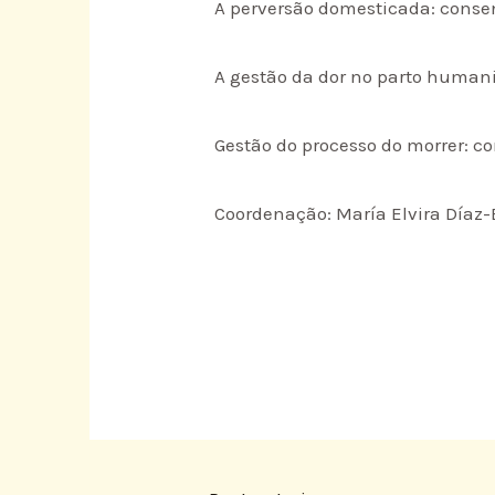
A perversão domesticada: consen
A gestão da dor no parto human
Gestão do processo do morrer: c
Coordenação: María Elvira Día