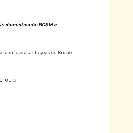
são domesticada: BDSM e
ez, com apresentações de Bruno
 E, UERJ