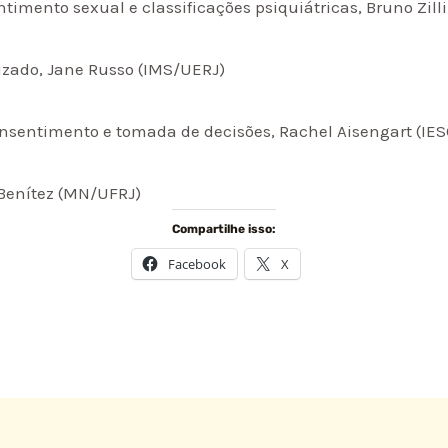
timento sexual e classificações psiquiátricas, Bruno Zill
izado, Jane Russo (IMS/UERJ)
onsentimento e tomada de decisões, Rachel Aisengart (IE
z-Benítez (MN/UFRJ)
Compartilhe isso:
Facebook
X