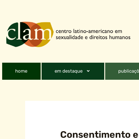
home
em destaque
publicaçõ
Consentimento 