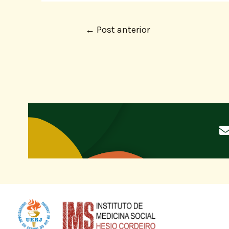
←
Post anterior