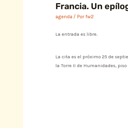
Francia. Un epílo
agenda
/ Por
fw2
La entrada es libre.
La cita es el próximo 25 de septi
la Torre II de Humanidades, piso 