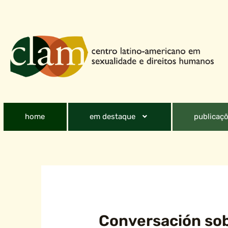
home
em destaque
publicaçõ
Conversación sob