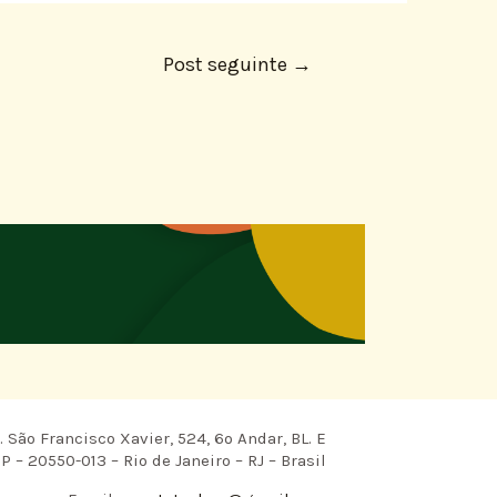
Post seguinte
→
 São Francisco Xavier, 524, 6º Andar, BL. E
P – 20550-013 – Rio de Janeiro – RJ – Brasil