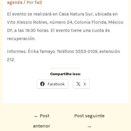
agenda
/ Por
fw2
El evento se realizará en Casa Natura Sur, ubicada en
Vito Alessio Robles, número 24, Colonia Florida, México
DF, a las 19:30 horas. El evento tiene una cuota de
recuperación.
Informes: Érika Tamayo. Teléfono 5553-0109, extensión
212.
Compartilhe isso:
Facebook
X
←
Post
Post seguinte
anterior
→