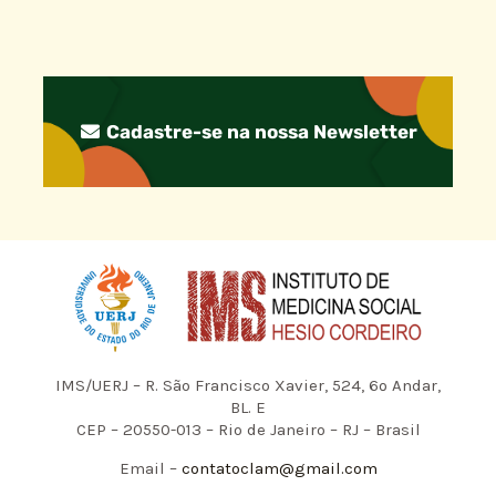
Cadastre-se na nossa Newsletter
IMS/UERJ – R. São Francisco Xavier, 524, 6º Andar,
BL. E
CEP – 20550-013 – Rio de Janeiro – RJ – Brasil
Email –
contatoclam@gmail.com