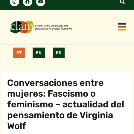
PT
EN
ES
Conversaciones entre
mujeres: Fascismo o
feminismo – actualidad del
pensamiento de Virginia
Wolf