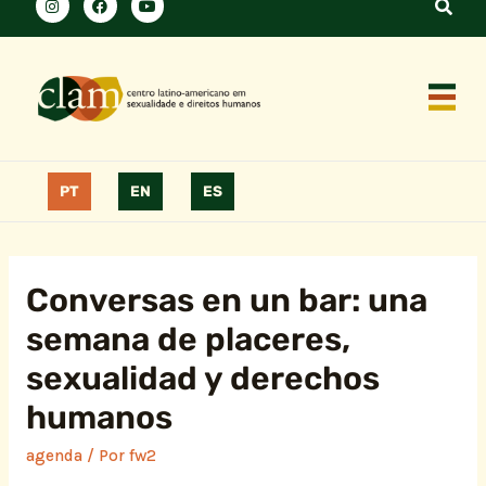
PT
EN
ES
Conversas en un bar: una
semana de placeres,
sexualidad y derechos
humanos
agenda
/ Por
fw2