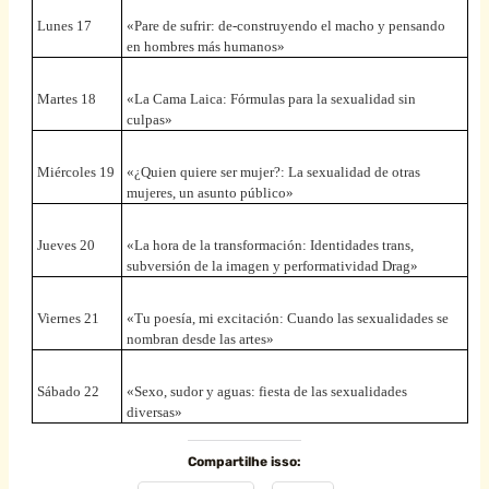
Lunes 17
«Pare de sufrir: de-construyendo el macho y pensando
en hombres más humanos»
Martes 18
«La Cama Laica: Fórmulas para la sexualidad sin
culpas»
Miércoles 19
«¿Quien quiere ser mujer?: La sexualidad de otras
mujeres, un asunto público»
Jueves 20
«La hora de la transformación: Identidades trans,
subversión de la imagen y performatividad Drag»
Viernes 21
«Tu poesía, mi excitación: Cuando las sexualidades se
nombran desde las artes»
Sábado 22
«Sexo, sudor y aguas: fiesta de las sexualidades
diversas»
Compartilhe isso: