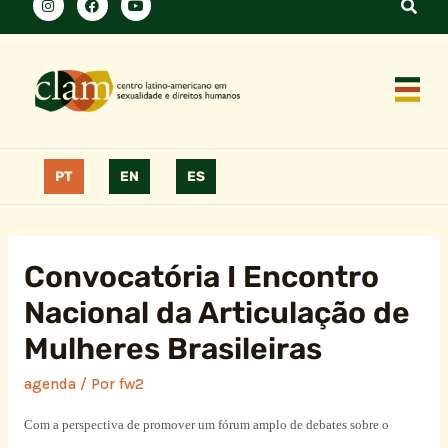
PT
EN
ES
Convocatória I Encontro
Nacional da Articulação de
Mulheres Brasileiras
agenda
/ Por
fw2
Com a perspectiva de promover um fórum amplo de debates sobre o