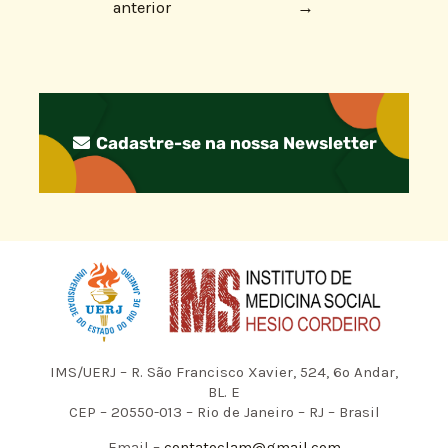
anterior
→
Cadastre-se na nossa Newsletter
IMS/UERJ – R. São Francisco Xavier, 524, 6º Andar,
BL. E
CEP – 20550-013 – Rio de Janeiro – RJ – Brasil
Email –
contatoclam@gmail.com