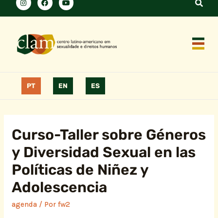
PT
EN
ES
Curso-Taller sobre Géneros
y Diversidad Sexual en las
Políticas de Niñez y
Adolescencia
agenda
/ Por
fw2