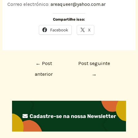
Correo electrónico:
areaqueer@yahoo.com.ar
Compartilhe isso:
Facebook
X
←
Post
Post seguinte
anterior
→
Cadastre-se na nossa Newsletter