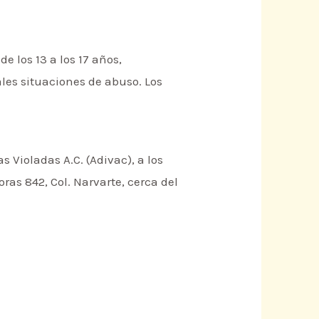
e los 13 a los 17 años,
es situaciones de abuso. Los
 Violadas A.C. (Adivac), a los
ras 842, Col. Narvarte, cerca del