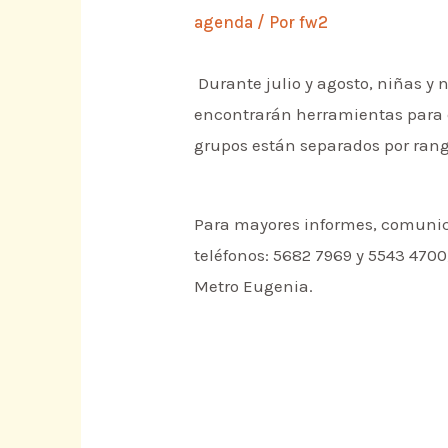
agenda
/ Por
fw2
Durante julio y agosto, niñas y n
encontrarán herramientas para c
grupos están separados por rang
Para mayores informes, comunicar
teléfonos: 5682 7969 y 5543 4700
Metro Eugenia.