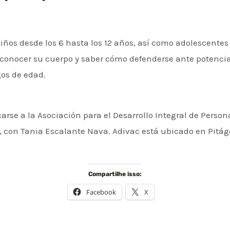
iños desde los 6 hasta los 12 años, así como adolescentes d
onocer su cuerpo y saber cómo defenderse ante potencial
os de edad.
se a la Asociación para el Desarrollo Integral de Personas
, con Tania Escalante Nava. Adivac está ubicado en Pitágo
Compartilhe isso:
Facebook
X