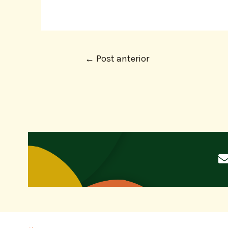
←
Post anterior