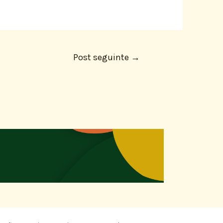
Post seguinte
→