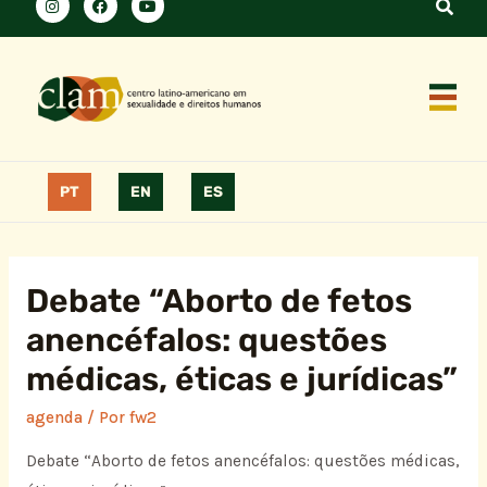
PT
EN
ES
Debate “Aborto de fetos
anencéfalos: questões
médicas, éticas e jurídicas”
agenda
/ Por
fw2
Debate “Aborto de fetos anencéfalos: questões médicas,