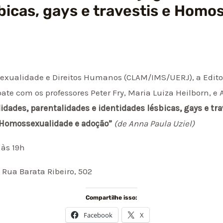
bicas, gays e travestis e Homo
exualidade e Direitos Humanos (CLAM/IMS/UERJ), a Editor
e com os professores Peter Fry, Maria Luiza Heilborn, e 
idades, parentalidades e identidades lésbicas, gays e tra
Homossexualidade e adoção”
(de Anna Paula Uziel)
 às 19h
Rua Barata Ribeiro, 502
Compartilhe isso:
Facebook
X