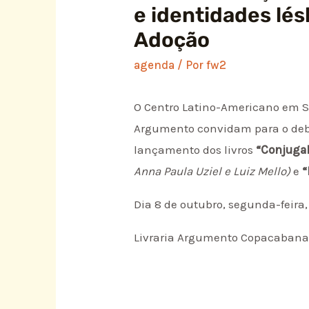
e identidades lés
Adoção
agenda
/ Por
fw2
O Centro Latino-Americano em S
Argumento convidam para o debat
lançamento dos livros
“Conjugal
Anna Paula Uziel e Luiz Mello)
e
“
Dia 8 de outubro, segunda-feira,
Livraria Argumento Copacabana 