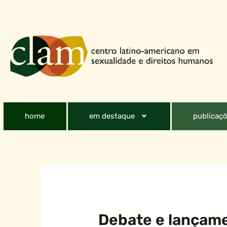
home
em destaque
publicaçõ
Debate e lançame