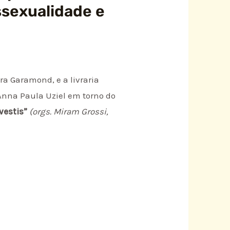
ssexualidade e
a Garamond, e a livraria
Anna Paula Uziel em torno do
vestis”
(orgs. Miram Grossi,