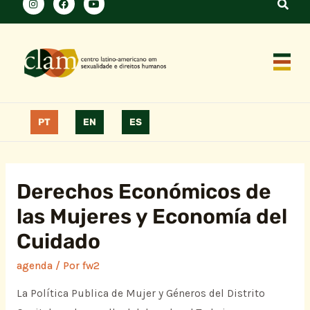
PT
EN
ES
Derechos Económicos de
las Mujeres y Economía del
Cuidado
agenda
/ Por
fw2
La Política Publica de Mujer y Géneros del Distrito