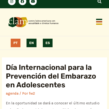
PT
EN
ES
Día Internacional para la
Prevención del Embarazo
en Adolescentes
agenda
/ Por
fw2
En la oportunidad se dará a conocer el último estudio