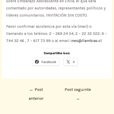
sobre Embarazo Adolescente en Chile, el que será
comentado por autoridades, representantes políticos y
líderes comunitarios. INVITACIÓN SIN COSTO.
Favor confirmar asistencia por esta vía (mail) o
llamando a los telénos: 2 – 269 24 04, 2 – 22 32 022, 9 –
744 32 46 , 7 – 617 73 99 o al email
ines@llambias.cl
Compartilhe isso:
Facebook
X
←
Post
Post seguinte
anterior
→