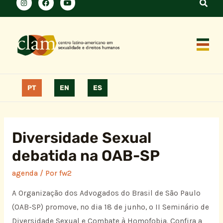
PT
EN
ES
Diversidade Sexual
debatida na OAB-SP
agenda
/ Por
fw2
A Organização dos Advogados do Brasil de São Paulo
(OAB-SP) promove, no dia 18 de junho, o II Seminário de
Diversidade Sexual e Combate à Homofobia. Confira a