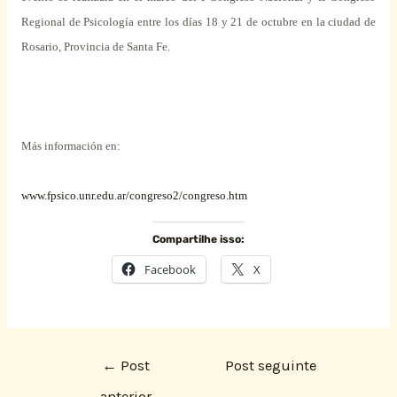
Regional
de Psicología
entre
los días 18 y 21 de octubre en la ciudad de
Rosario, Provincia de
Santa
Fe.
Más información en:
www.fpsico.unr.edu.ar/congreso2/congreso.htm
Compartilhe isso:
Facebook
X
←
Post
Post seguinte
anterior
→