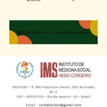
Cadastre-se na nossa Newsletter
IMS/UERJ – R. São Francisco Xavier, 524, 6º Andar,
BL. E
CEP – 20550-013 – Rio de Janeiro – RJ – Brasil
Email –
contatoclam@gmail.com