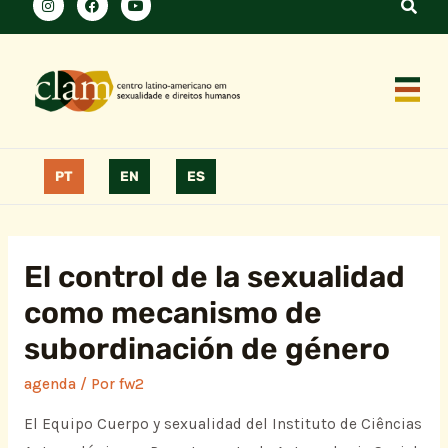
PT
EN
ES
El control de la sexualidad
como mecanismo de
subordinación de género
agenda
/ Por
fw2
El Equipo Cuerpo y sexualidad del Instituto de Ciências