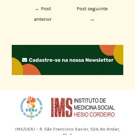
←
Post
Post seguinte
anterior
→
Cadastre-se na nossa Newsletter
IMS/UERJ – R. São Francisco Xavier, 524, 6º Andar,