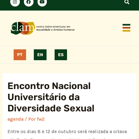
PT
EN
ES
Encontro Nacional
Universitário da
Diversidade Sexual
agenda
/ Por
fw2
Entre os dias 8 e 12 de outubro será realizada a oitava