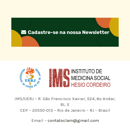
Cadastre-se na nossa Newsletter
IMS/UERJ – R. São Francisco Xavier, 524, 6º Andar,
BL. E
CEP – 20550-013 – Rio de Janeiro – RJ – Brasil
Email –
contatoclam@gmail.com