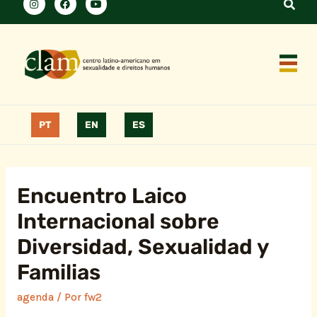
PT
EN
ES
Encuentro Laico
Internacional sobre
Diversidad, Sexualidad y
Familias
agenda
/ Por
fw2