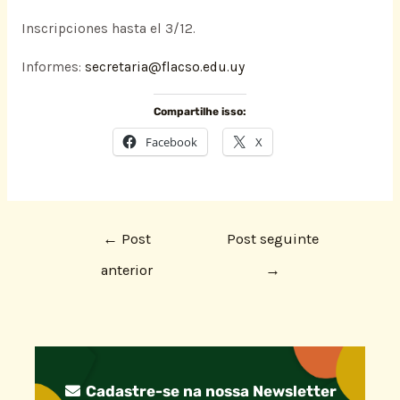
Inscripciones hasta el 3/12.
Informes:
secretaria@flacso.edu.uy
Compartilhe isso:
Facebook
X
←
Post
Post seguinte
anterior
→
Cadastre-se na nossa Newsletter