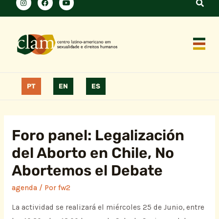
PT
EN
ES
Foro panel: Legalización
del Aborto en Chile, No
Abortemos el Debate
agenda
/ Por
fw2
La actividad se realizará el miércoles 25 de Junio, entre