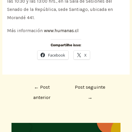
las 10:30 y las 13:00 hrs., en la Sala de Sesiones del
Senado de la República, sede Santiago, ubicada en
Morandé 441.
Más información
www.humanas.cl
Compartilhe isso:
Facebook
X
←
Post
Post seguinte
anterior
→