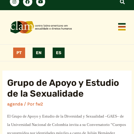
PT
EN
ES
Grupo de Apoyo y Estudio
de la Sexualidade
agenda
/ Por
fw2
El Grupo de Apoyo y Estudio de la Diversidad y Sexualidad –GAES– de
la Universidad Nacional de Colombia invita a su Conversatorio “Cuerpos
reconstruídos por identidades móviles a cargo de Julián Hernández.