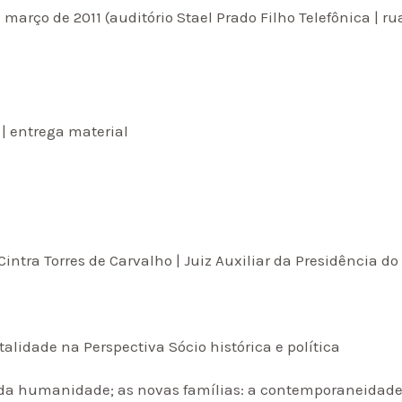
 março de 2011 (auditório Stael Prado Filho Telefônica | ru
| entrega material
intra Torres de Carvalho | Juiz Auxiliar da Presidência d
alidade na Perspectiva Sócio histórica e política
da humanidade; as novas famílias: a contemporaneidade