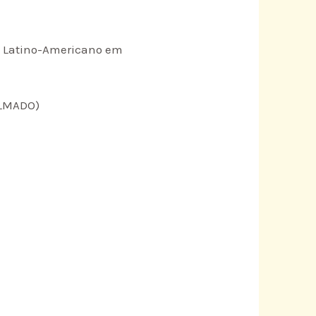
ro Latino-Americano em
ILMADO)