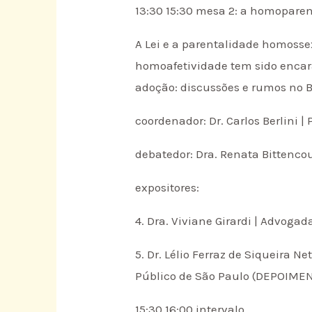
13:30 15:30 mesa 2: a homoparen
A Lei e a parentalidade homossex
homoafetividade tem sido encara
adoção: discussões e rumos no B
coordenador: Dr. Carlos Berlini 
debatedor: Dra. Renata Bittencour
expositores:
4. Dra. Viviane Girardi | Advogad
5. Dr. Lélio Ferraz de Siqueira 
Público de São Paulo (DEPOIME
15:30 16:00 intervalo