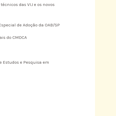
técnicos das VIJ e os novos
 Especial de Adoção da OAB/SP
nais do CMDCA
 de Estudos e Pesquisa em