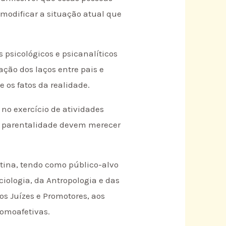
modificar a situação atual que
 psicológicos e psicanalíticos
ção dos laços entre pais e
 os fatos da realidade.
 no exercício de atividades
de parentalidade devem merecer
estina, tendo como público-alvo
ociologia, da Antropologia e das
os Juízes e Promotores, aos
homoafetivas.