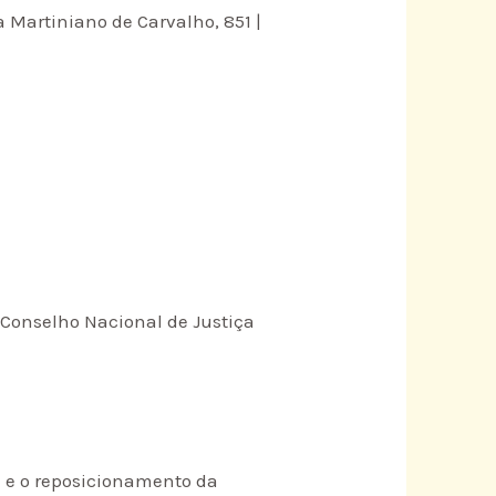
a Martiniano de Carvalho, 851 |
o Conselho Nacional de Justiça
 e o reposicionamento da