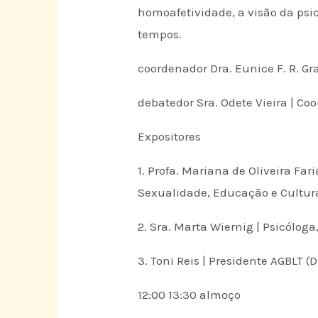
homoafetividade, a visão da psi
tempos.
coordenador Dra. Eunice F. R. G
debatedor Sra. Odete Vieira | 
Expositores
1. Profa. Mariana de Oliveira Fa
Sexualidade, Educação e Cultu
2. Sra. Marta Wiernig | Psicólog
3. Toni Reis | Presidente AGBLT
12:00 13:30 almoço