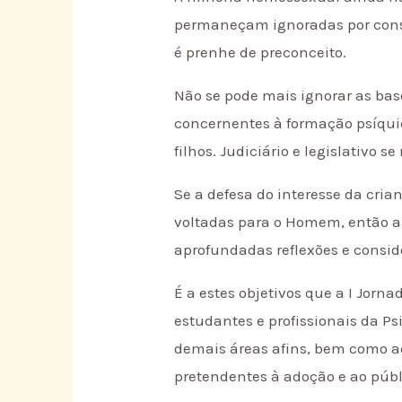
permaneçam ignoradas por consi
é prenhe de preconceito.
Não se pode mais ignorar as base
concernentes à formação psíquic
filhos. Judiciário e legislativ
Se a defesa do interesse da cria
voltadas para o Homem, então a
aprofundadas reflexões e conside
É a estes objetivos que a I Jorn
estudantes e profissionais da Psi
demais áreas afins, bem como aos
pretendentes à adoção e ao públ