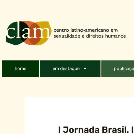
home
em destaque
publicaçõ
I Jornada Brasil.