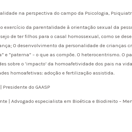
alidade na perspectiva do campo da Psicologia, Psiquiatr
 o exercício da parentalidade à orientação sexual da pes
esejo de ter filhos para o casal homossexual, como se de
ança; O desenvolvimento da personalidade de crianças cri
 e “paterna” – o que as compõe. O heterocentrismo. O pa
des sobre o ‘impacto’ da homoafetividade dos pais na vida 
es homoafetivas: adoção e fertilização assistida.
| Presidente do GAASP
nte | Advogado especialista em Bioética e Biodireito – M