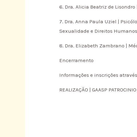
6. Dra. Alicia Beatriz de Lisondro
7. Dra. Anna Paula Uziel | Psic
Sexualidade e Direitos Humano
8. Dra. Elizabeth Zambrano | M
Encerramento
Informações e inscrições através
REALIZAÇÃO | GAASP PATROCINIO