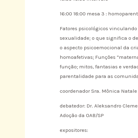
16:00 18:00 mesa 3 : homoparent
Fatores psicológicos vinculando
sexualidade; o que significa o d
o aspecto psicoemocional da cri
homoafetivas; Funções “materna”
função; mitos, fantasias e verda
parentalidade para as comunidad
coordenador Sra. Mônica Natale 
debatedor: Dr. Aleksandro Cleme
Adoção da OAB/SP
expositores: