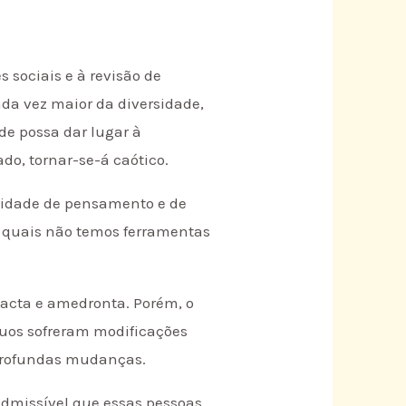
 sociais e à revisão de
da vez maior da diversidade,
e possa dar lugar à
do, tornar-se-á caótico.
ilidade de pensamento e de
 quais não temos ferramentas
acta e amedronta. Porém, o
íduos sofreram modificações
 profundas mudanças.
admissível que essas pessoas