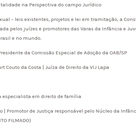
talidade na Perspectiva do campo Jurídico
ual – leis existentes, projetos e lei em tramitação, a Con
da pelos juízes e promotores das Varas da Infância e Juv
rasil e no mundo.
| Presidente da Comissão Especial de Adoção da OAB/SP
t Couto da Costa | Juíza de Direito da VIJ Lapa
a especialista em direito de família
Neto | Promotor de Justiça responsável pelo Núcleo da Infân
NTO FILMADO)