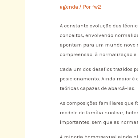
agenda
/ Por
fw2
A constante evolução das técnica
conceitos, envolvendo normalida
apontam para um mundo novo do 
compreensão, à normalização e n
Cada um dos desafios trazidos p
posicionamento. Ainda maior é 
teóricas capazes de abarcá-las.
As composições familiares que 
modelo de família nuclear, heter
importantes, sem que as normas
A minoria homossexual ainda nã