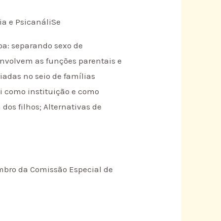
ia e PsicanáliSe
soa: separando sexo de
senvolvem as funções parentais e
adas no seio de famílias
i como instituição e como
dos filhos; Alternativas de
embro da Comissão Especial de