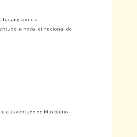
stituição; como a
entude; a nova lei nacional de
cia e Juventude do Ministério