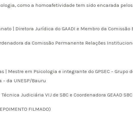
cologia, como a homoafetividade tem sido encarada pelos 
ranato | Diretora Jurídica do GAADI e Membro da Comissão
Coordenadora da Comissão Permanente Relações Institucio
rias | Mestre em Psicologia e integrante do GPSEC – Grupo
ra – da UNESP/Bauru
a, Técnica Judiciária VIJ de SBC e Coordenadora GEAAD SBC
 (DEPOIMENTO FILMADO)