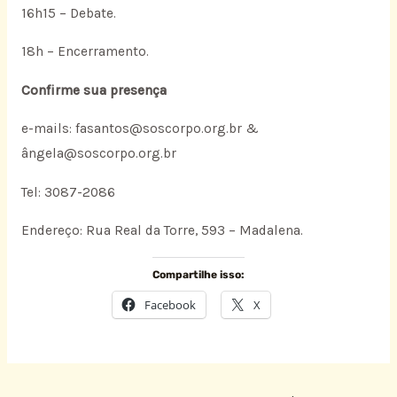
16h15 – Debate.
18h – Encerramento.
Confirme sua presença
e-mails: fasantos@soscorpo.org.br &
ângela@soscorpo.org.br
Tel: 3087-2086
Endereço: Rua Real da Torre, 593 – Madalena.
Compartilhe isso:
Facebook
X