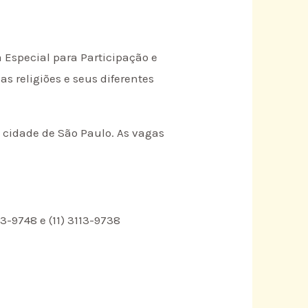
 Especial para Participação e
s religiões e seus diferentes
a cidade de São Paulo. As vagas
13-9748 e (11) 3113-9738