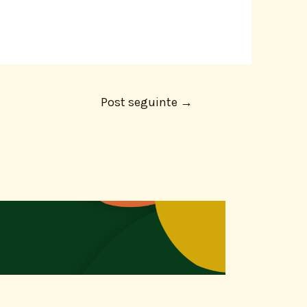
Post seguinte
→