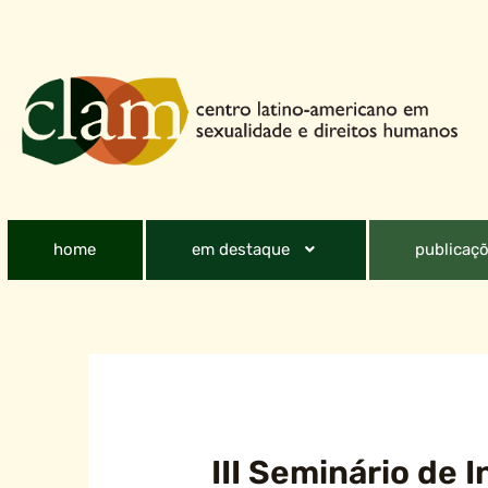
home
em destaque
publicaçõ
III Seminário de 