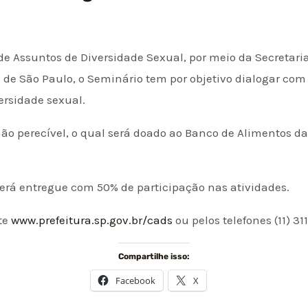
e Assuntos de Diversidade Sexual, por meio da Secretaria
 de São Paulo, o Seminário tem por objetivo dialogar com a
ersidade sexual.
não perecível, o qual será doado ao Banco de Alimentos d
será entregue com 50% de participação nas atividades.
ite
www.prefeitura.sp.gov.br/cads
ou pelos telefones (11) 31
Compartilhe isso:
Facebook
X