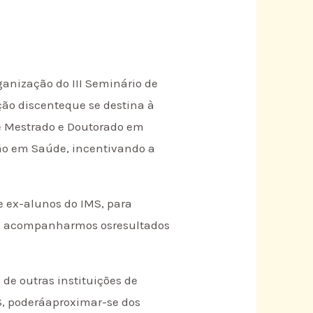
anização do III Seminário de
ão discenteque se destina à
de Mestrado e Doutorado em
ão em Saúde, incentivando a
 ex-alunos do IMS, para
ra acompanharmos osresultados
de outras instituições de
S, poderáaproximar-se dos