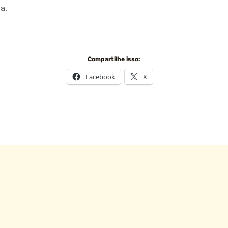
a.
Compartilhe isso:
Facebook
X