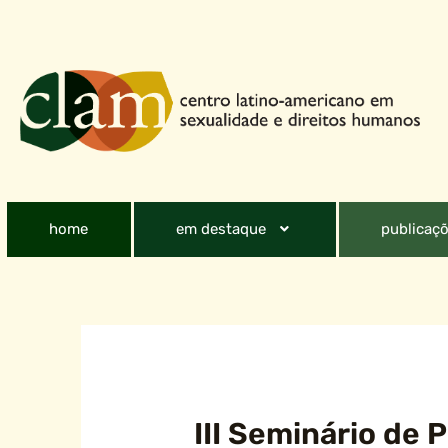
home
em destaque
publicaçõ
III Seminário de 