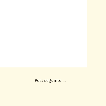
Post seguinte
→