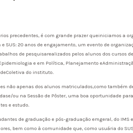
ios precedentes, é com grande prazer queiniciamos a org
a e SUS: 20 anos de engajamento, um evento de organizaç
rabalhos de pesquisarealizados pelos alunos dos cursos 
pidemiologia e em Política, Planejamento eAdministraç
deColetiva do instituto.
ições não apenas dos alunos matriculados,como também de
dase/ou na Sessão de Pôster, uma boa oportunidade pa
tes e estudo.
studantes de graduação e pós-graduação emgeral, do IMS e 
adores, bem como à comunidade que, como usuária do SU