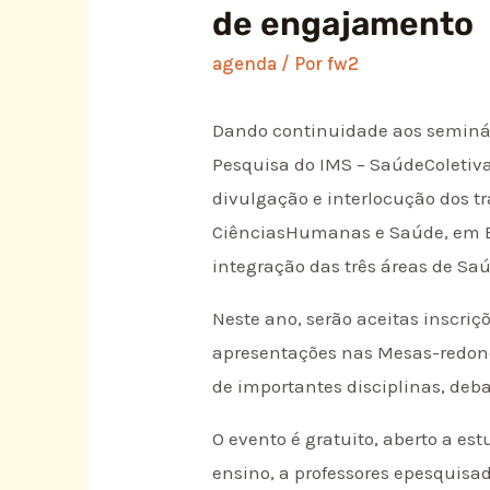
de engajamento
agenda
/ Por
fw2
Dando continuidade aos seminár
Pesquisa do IMS – SaúdeColetiv
divulgação e interlocução dos t
CiênciasHumanas e Saúde, em E
integração das três áreas de Saú
Neste ano, serão aceitas inscr
apresentações nas Mesas-redon
de importantes disciplinas, deba
O evento é gratuito, aberto a e
ensino, a professores epesquis