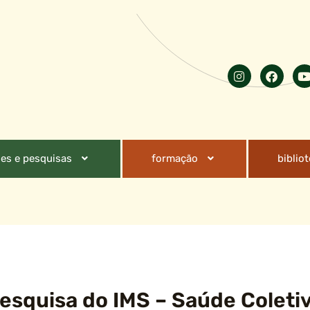
es e pesquisas
formação
biblio
Pesquisa do IMS – Saúde Coleti