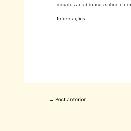
debates acadêmicos sobre o tem
Informações
←
Post anterior