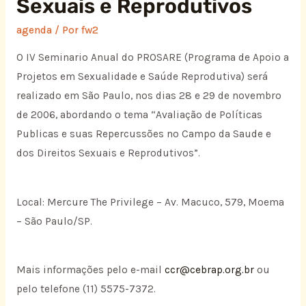
Sexuais e Reprodutivos
agenda
/ Por
fw2
O IV Seminario Anual do PROSARE (Programa de Apoio a
Projetos em Sexualidade e Saúde Reprodutiva) será
realizado em São Paulo, nos dias 28 e 29 de novembro
de 2006, abordando o tema “Avaliação de Políticas
Publicas e suas Repercussões no Campo da Saude e
dos Direitos Sexuais e Reprodutivos”.
Local: Mercure The Privilege – Av. Macuco, 579, Moema
– São Paulo/SP.
Mais informações pelo e-mail
ccr@cebrap.org.br
ou
pelo telefone (11) 5575-7372.