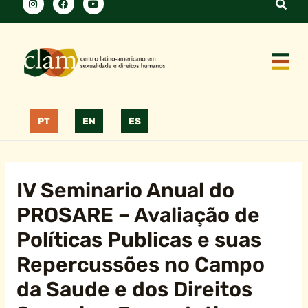
PT
EN
ES
IV Seminario Anual do
PROSARE – Avaliação de
Políticas Publicas e suas
Repercussões no Campo
da Saude e dos Direitos