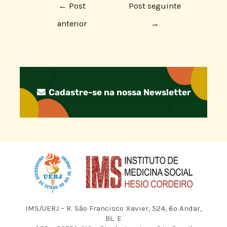
←
Post
Post seguinte
anterior
→
Cadastre-se na nossa Newsletter
IMS/UERJ – R. São Francisco Xavier, 524, 6º Andar,
BL. E