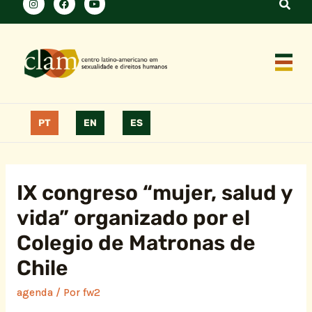
PT
EN
ES
IX congreso “mujer, salud y
vida” organizado por el
Colegio de Matronas de
Chile
agenda
/ Por
fw2