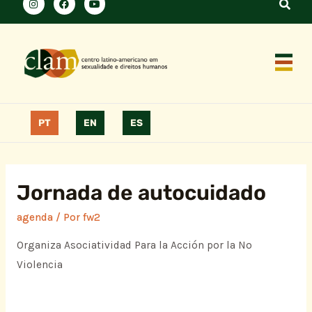
PT
EN
ES
Jornada de autocuidado
agenda
/ Por
fw2
Organiza Asociatividad Para la Acción por la No
Violencia