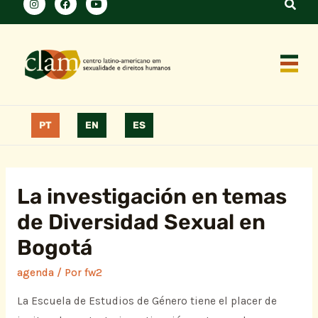
PT
EN
ES
La investigación en temas
de Diversidad Sexual en
Bogotá
agenda
/ Por
fw2
La Escuela de Estudios de Género tiene el placer de