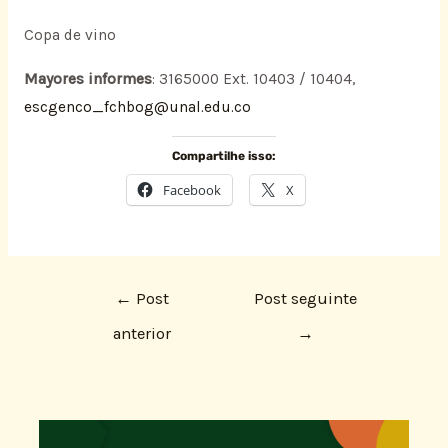
Copa de vino
Mayores informes
: 3165000 Ext. 10403 / 10404,
escgenco_fchbog@unal.edu.co
Compartilhe isso:
Facebook
X
←
Post
Post seguinte
anterior
→