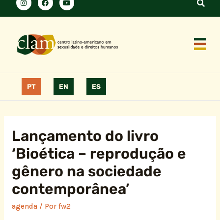
PT
EN
ES
Lançamento do livro
‘Bioética – reprodução e
gênero na sociedade
contemporânea’
agenda
/ Por
fw2