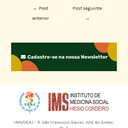
←
Post
Post seguinte
anterior
→
Cadastre-se na nossa Newsletter
IMS/UERJ – R. São Francisco Xavier, 524, 6º Andar,