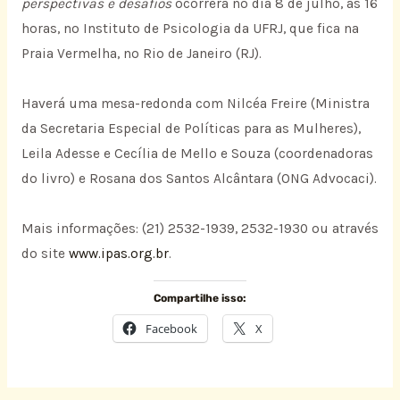
perspectivas e desafios
ocorrerá no dia 8 de julho, às 16
horas, no Instituto de Psicologia da UFRJ, que fica na
Praia Vermelha, no Rio de Janeiro (RJ).
Haverá uma mesa-redonda com Nilcéa Freire (Ministra
da Secretaria Especial de Políticas para as Mulheres),
Leila Adesse e Cecília de Mello e Souza (coordenadoras
do livro) e Rosana dos Santos Alcântara (ONG Advocaci).
Mais informações: (21) 2532-1939, 2532-1930 ou através
do site
www.ipas.org.br
.
Compartilhe isso:
Facebook
X