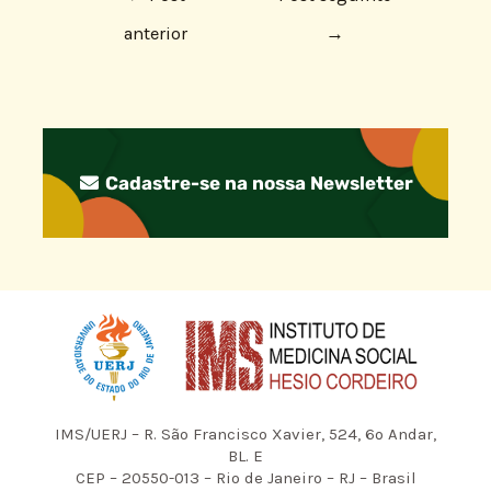
anterior
→
Cadastre-se na nossa Newsletter
IMS/UERJ – R. São Francisco Xavier, 524, 6º Andar,
BL. E
CEP – 20550-013 – Rio de Janeiro – RJ – Brasil