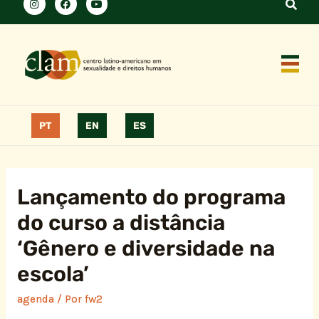
PT
EN
ES
Lançamento do programa
do curso a distância
‘Gênero e diversidade na
escola’
agenda
/ Por
fw2