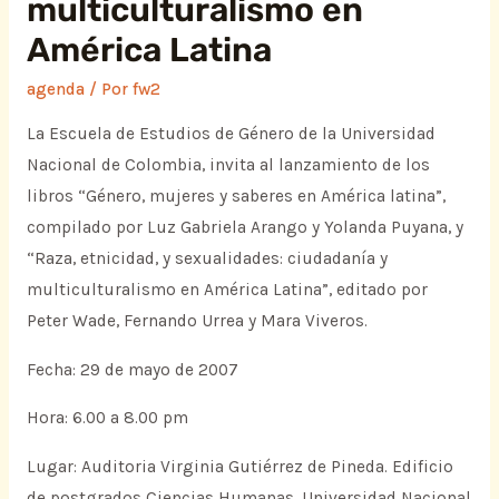
multiculturalismo en
América Latina
agenda
/ Por
fw2
La Escuela de Estudios de Género de la Universidad
Nacional de Colombia, invita al lanzamiento de los
libros “Género, mujeres y saberes en América latina”,
compilado por Luz Gabriela Arango y Yolanda Puyana, y
“Raza, etnicidad, y sexualidades: ciudadanía y
multiculturalismo en América Latina”, editado por
Peter Wade, Fernando Urrea y Mara Viveros.
Fecha: 29 de mayo de 2007
Hora: 6.00 a 8.00 pm
Lugar: Auditoria Virginia Gutiérrez de Pineda. Edificio
de postgrados Ciencias Humanas. Universidad Nacional