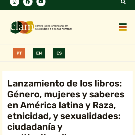
PT
EN
ES
Lanzamiento de los libros:
Género, mujeres y saberes
en América latina y Raza,
etnicidad, y sexualidades:
ciudadanía y