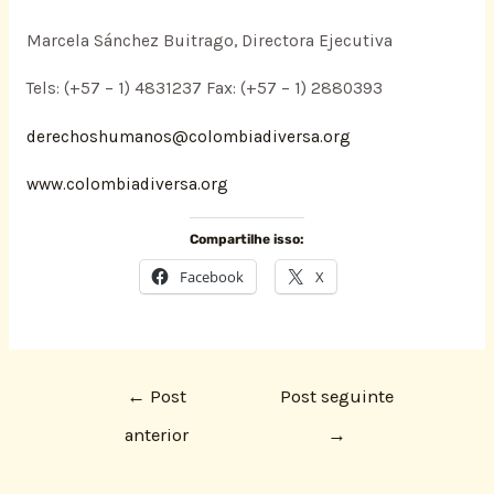
Marcela Sánchez Buitrago, Directora Ejecutiva
Tels: (+57 – 1) 4831237 Fax: (+57 – 1) 2880393
derechoshumanos@colombiadiversa.org
www.colombiadiversa.org
Compartilhe isso:
Facebook
X
←
Post
Post seguinte
anterior
→