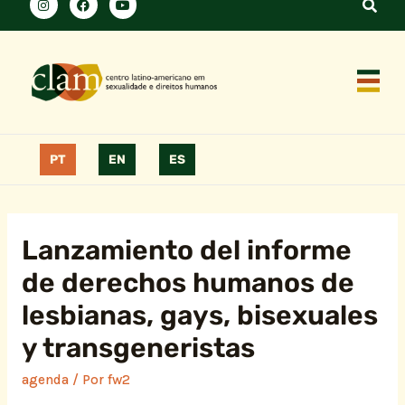
PT
EN
ES
Lanzamiento del informe
de derechos humanos de
lesbianas, gays, bisexuales
y transgeneristas
agenda
/ Por
fw2