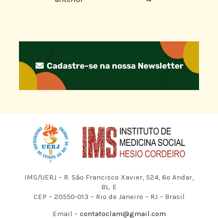
Cadastre-se na nossa Newsletter
IMS/UERJ – R. São Francisco Xavier, 524, 6º Andar,
BL. E
CEP – 20550-013 – Rio de Janeiro – RJ – Brasil
Email –
contatoclam@gmail.com