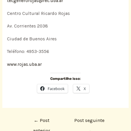
tecgenerorojas@rec.uba.ar
Centro Cultural Ricardo Rojas
Av. Corrientes 2038
Ciudad de Buenos Aires
Teléfono: 4953-3556
www.rojas.uba.ar
Compartilhe isso:
Facebook
X
←
Post
Post seguinte
anterior
→