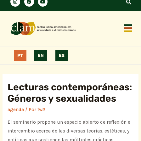
PT
EN
ES
Lecturas contemporáneas:
Géneros y sexualidades
agenda
/ Por
fw2
El seminario propone un espacio abierto de reflexión e
intercambio acerca de las diversas teorías, estéticas, y
políticas que sostienen las múltiples prácticas