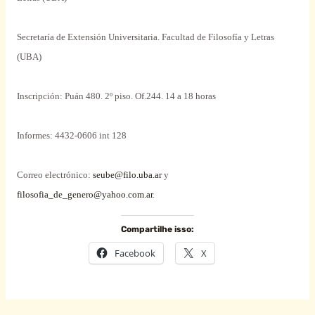
Secretaría de Extensión Universitaria. Facultad de Filosofía y Letras
(UBA)
Inscripción: Puán 480. 2º piso. Of.244. 14 a 18 horas
Informes: 4432-0606 int 128
Correo electrónico:
seube@filo.uba.ar
y
filosofia_de_genero@yahoo.com.ar
.
Compartilhe isso:
Facebook
X