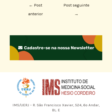
←
Post
Post seguinte
anterior
→
Cadastre-se na nossa Newsletter
IMS/UERJ – R. São Francisco Xavier, 524, 6º Andar,
BL. E