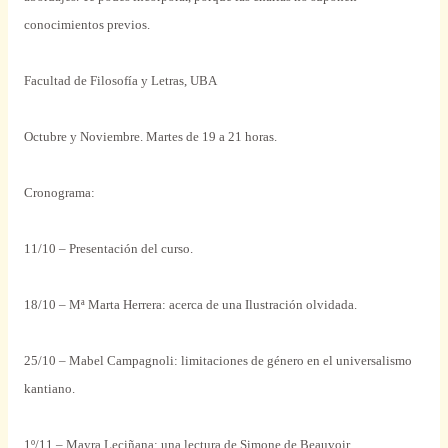
conocimientos previos.
Facultad de Filosofía y Letras, UBA
Octubre y Noviembre. Martes de 19 a 21 horas.
Cronograma:
11/10 – Presentación del curso.
18/10 – Mª Marta Herrera: acerca de una Ilustración olvidada.
25/10 – Mabel Campagnoli: limitaciones de género en el universalismo
kantiano.
1º/11 – Mayra Leciñana: una lectura de Simone de Beauvoir.