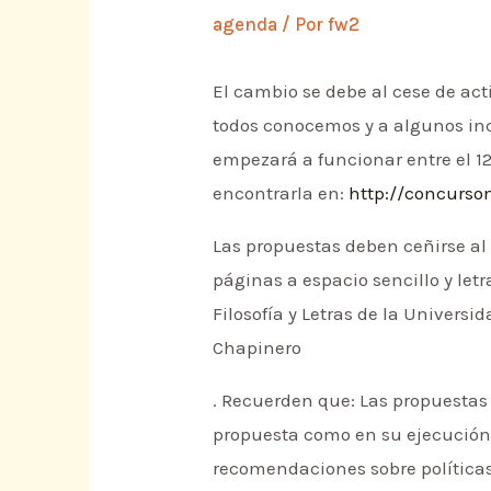
agenda
/ Por
fw2
El cambio se debe al cese de ac
todos conocemos y a algunos inc
empezará a funcionar entre el 12
encontrarla en:
http://concurso
Las propuestas deben ceñirse al 
páginas a espacio sencillo y letr
Filosofía y Letras de la Universi
Chapinero
. Recuerden que: Las propuestas
propuesta como en su ejecución 
recomendaciones sobre políticas