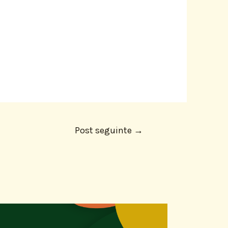
Post seguinte
→