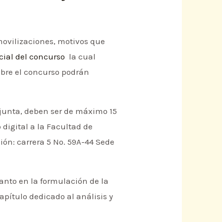
movilizaciones, motivos que
cial del concurso
la cual
sobre el concurso podrán
djunta, deben ser de máximo 15
 digital a la Facultad de
ción: carrera 5 No. 59A-44 Sede
anto en la formulación de la
ítulo dedicado al análisis y