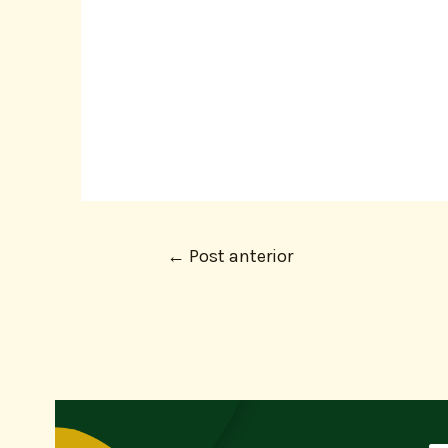
←
Post anterior