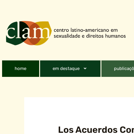
home
em destaque
publicaçõ
Los Acuerdos Com