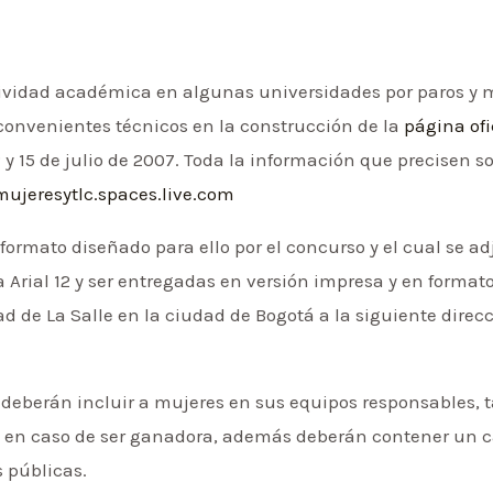
tividad académica en algunas universidades por paros y 
onvenientes técnicos en la construcción de la
página ofi
 y 15 de julio de 2007. Toda la información que precisen 
mujeresytlc.spaces.live.com
formato diseñado para ello por el concurso y el cual se a
a Arial 12 y ser entregadas en versión impresa y en formato
dad de La Salle en la ciudad de Bogotá a la siguiente direc
 deberán incluir a mujeres en sus equipos responsables, t
en caso de ser ganadora, además deberán contener un cap
 públicas.